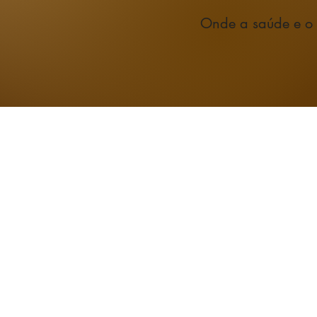
Onde a saúde e o l