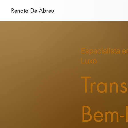
Renata De Abreu
Especialista 
Luxo
Tran
Bem-