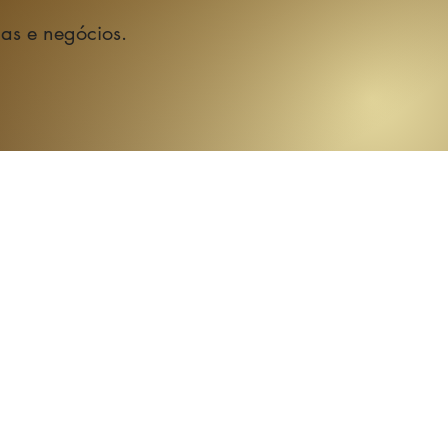
das e negócios.