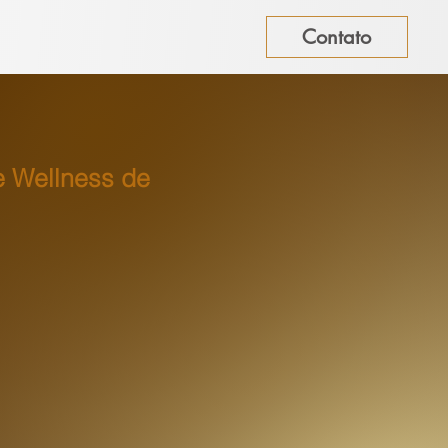
Contato
e Wellness de